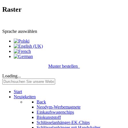
Raster
Sprache auswählen
Muster bestellen
Loading...
Start
Neuigkeiten
Back
Neodym-Werbemagnete
Einkaufswagenchips
Biokunststoff
Schlüsselanhänger-EK-Chips
Schlüsselanhänger mit Handyhalter