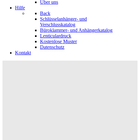
Über uns
Hilfe
Back
Schlüsselanhänger- und
Verschlusskatalog
Büroklammer- und Anhängerkatalog
Lenticulardruck
Kostenlose Muster
Datenschutz
Kontakt