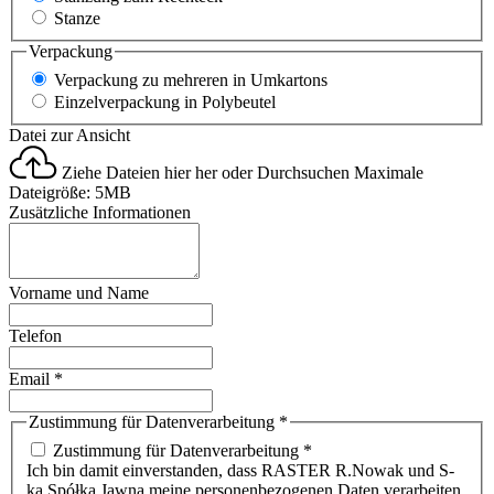
Stanze
Verpackung
Verpackung zu mehreren in Umkartons
Einzelverpackung in Polybeutel
Datei zur Ansicht
Ziehe Dateien hier her oder
Durchsuchen
Maximale
Dateigröße: 5MB
Zusätzliche Informationen
Vorname und Name
Telefon
Email
*
Zustimmung für Datenverarbeitung
*
Zustimmung für Datenverarbeitung *
Ich bin damit einverstanden, dass RASTER R.Nowak und S-
ka Spółka Jawna meine personenbezogenen Daten verarbeiten,