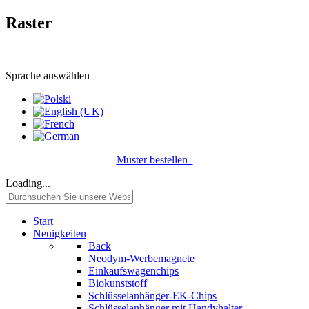
Raster
Sprache auswählen
Muster bestellen
Loading...
Start
Neuigkeiten
Back
Neodym-Werbemagnete
Einkaufswagenchips
Biokunststoff
Schlüsselanhänger-EK-Chips
Schlüsselanhänger mit Handyhalter