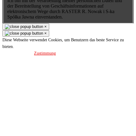
Ich bin mit der Verarbeitung meiner persönlichen Daten und
der Bereitstellung von Geschäftsinformationen auf
elektronischem Wege durch RASTER R. Nowak i S-ka
Spółka Jawna einverstanden.
×
×
Diese Webseite verwendet Cookies, um Benutzern das beste Service zu
bieten.
Datenschutz
Zustimmung