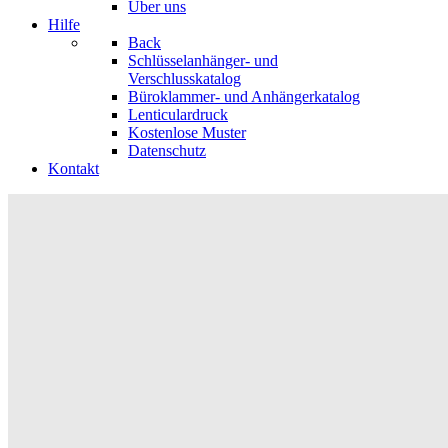
Über uns
Hilfe
Back
Schlüsselanhänger- und
Verschlusskatalog
Büroklammer- und Anhängerkatalog
Lenticulardruck
Kostenlose Muster
Datenschutz
Kontakt