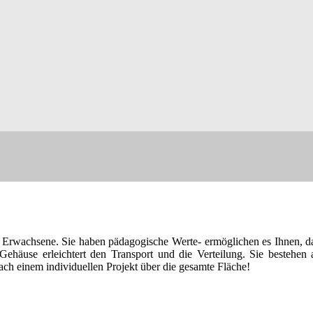
d Erwachsene. Sie haben pädagogische Werte- ermöglichen es Ihnen, d
ehäuse erleichtert den Transport und die Verteilung. Sie bestehen
nach einem individuellen Projekt über die gesamte Fläche!