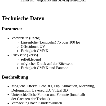
Lenticular Aufkleber mit 3D-Layered-Effekt
Technische Daten
Parameter
Vorderseite (Recto)
Linsenfolie (Lenticular) 75 oder 100 lpi
Offsetdruck UV
Farbigkeit CMYK
Rückseite (Verso)
selbstklebend
möglicher Druck auf der Rückseite
Farbigkeit CMYK und Pantone
Beschreibung
Mögliche Effekte: Foto 3D, Flip, Animation, Morphing,
Deformation, Layered 3D, Virtual 3D
Unterschiedliche Formen und Formate (innerhalb
der Grenzen der Technik)
Verpackung nach Kundenwunsch