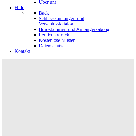
Über uns
Hilfe
Back
Schlüsselanhänger- und
Verschlusskatalog
Büroklammer- und Anhängerkatalog
Lenticulardruck
Kostenlose Muster
Datenschutz
Kontakt