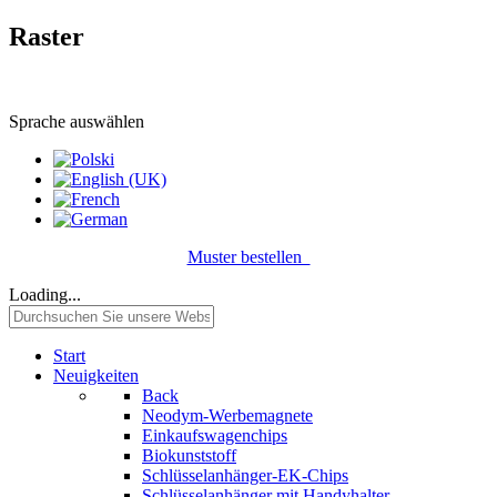
Raster
Sprache auswählen
Muster bestellen
Loading...
Start
Neuigkeiten
Back
Neodym-Werbemagnete
Einkaufswagenchips
Biokunststoff
Schlüsselanhänger-EK-Chips
Schlüsselanhänger mit Handyhalter