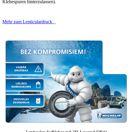
Klebespuren hinterzulassen).
Mehr zum Lenticulardruck