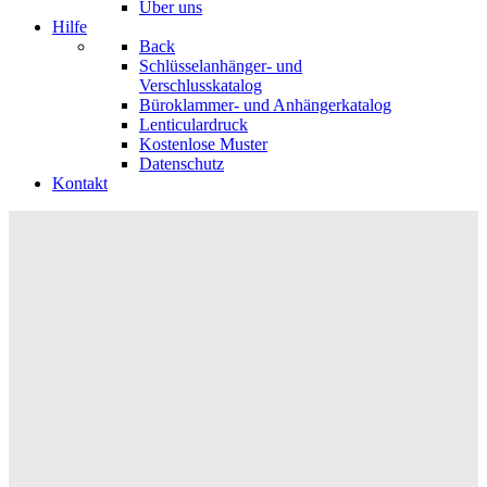
Über uns
Hilfe
Back
Schlüsselanhänger- und
Verschlusskatalog
Büroklammer- und Anhängerkatalog
Lenticulardruck
Kostenlose Muster
Datenschutz
Kontakt