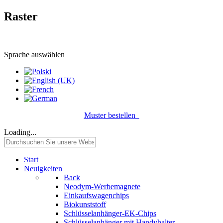
Raster
Sprache auswählen
Muster bestellen
Loading...
Start
Neuigkeiten
Back
Neodym-Werbemagnete
Einkaufswagenchips
Biokunststoff
Schlüsselanhänger-EK-Chips
Schlüsselanhänger mit Handyhalter