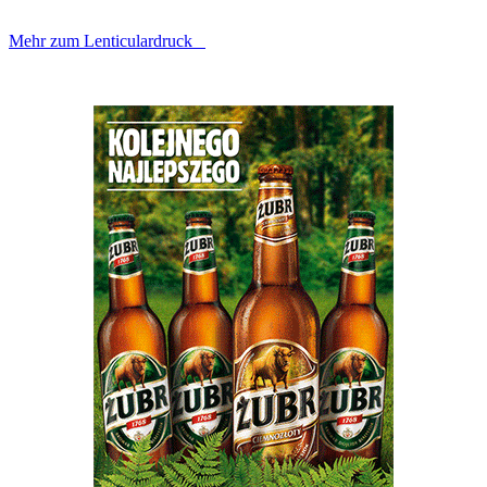
Mehr zum Lenticulardruck