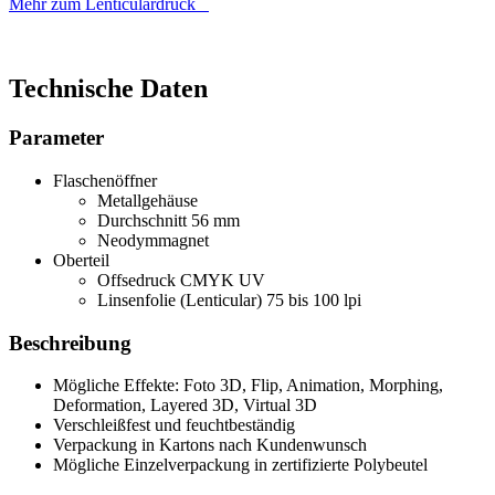
Mehr zum Lenticulardruck
Technische Daten
Parameter
Flaschenöffner
Metallgehäuse
Durchschnitt 56 mm
Neodymmagnet
Oberteil
Offsedruck CMYK UV
Linsenfolie (Lenticular) 75 bis 100 lpi
Beschreibung
Mögliche Effekte: Foto 3D, Flip, Animation, Morphing,
Deformation, Layered 3D, Virtual 3D
Verschleißfest und feuchtbeständig
Verpackung in Kartons nach Kundenwunsch
Mögliche Einzelverpackung in zertifizierte Polybeutel