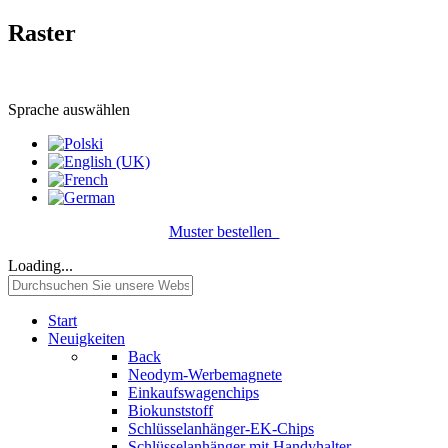
Raster
Sprache auswählen
Muster bestellen
Loading...
Start
Neuigkeiten
Back
Neodym-Werbemagnete
Einkaufswagenchips
Biokunststoff
Schlüsselanhänger-EK-Chips
Schlüsselanhänger mit Handyhalter