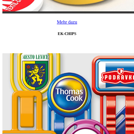
Mehr dazu
EK-CHIPS