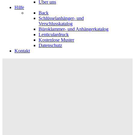
Über uns
Hilfe
Back
Schlüsselanhänger- und
Verschlusskatalog
Büroklammer- und Anhängerkatalog
Lenticulardruck
Kostenlose Muster
Datenschutz
Kontakt