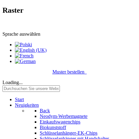
Raster
Sprache auswählen
Muster bestellen
Loading...
Start
Neuigkeiten
Back
Neodym-Werbemagnete
Einkaufswagenchips
Biokunststoff
Schlüsselanhänger-EK-Chips
Schlüsselanhänger mit Handyhalter