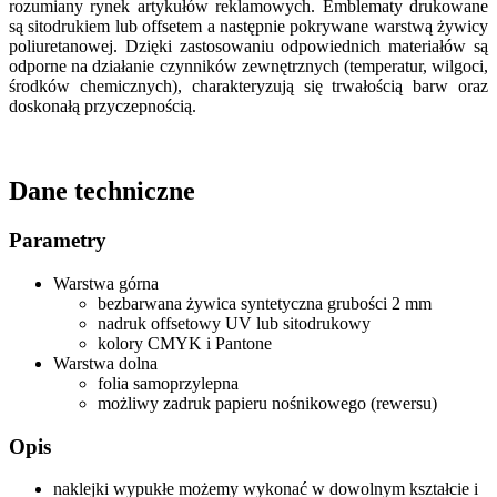
rozumiany rynek artykułów reklamowych. Emblematy drukowane
są sitodrukiem lub offsetem a następnie pokrywane warstwą żywicy
poliuretanowej. Dzięki zastosowaniu odpowiednich materiałów są
odporne na działanie czynników zewnętrznych (temperatur, wilgoci,
środków chemicznych), charakteryzują się trwałością barw oraz
doskonałą przyczepnością.
Dane techniczne
Parametry
Warstwa górna
bezbarwana żywica syntetyczna grubości 2 mm
nadruk offsetowy UV lub sitodrukowy
kolory CMYK i Pantone
Warstwa dolna
folia samoprzylepna
możliwy zadruk papieru nośnikowego (rewersu)
Opis
naklejki wypukłe możemy wykonać w dowolnym kształcie i