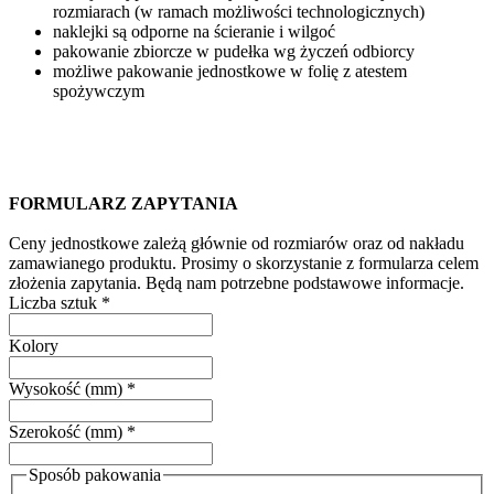
rozmiarach (w ramach możliwości technologicznych)
naklejki są odporne na ścieranie i wilgoć
pakowanie zbiorcze w pudełka wg życzeń odbiorcy
możliwe pakowanie jednostkowe w folię z atestem
spożywczym
FORMULARZ ZAPYTANIA
Ceny jednostkowe zależą głównie od rozmiarów oraz od nakładu
zamawianego produktu. Prosimy o skorzystanie z formularza celem
złożenia zapytania. Będą nam potrzebne podstawowe informacje.
Liczba sztuk
*
Kolory
Wysokość (mm)
*
Szerokość (mm)
*
Sposób pakowania