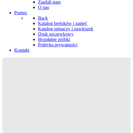
Zaufali nam
O nas
Pomoc
Back
Katalog breloków i zapięć
Katalog spinaczy i zawieszek
Druk soczewkowy
Bezpłatne próbki
Polityka prywatności
Kontakt