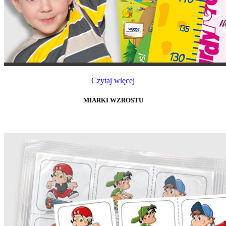
Czytaj więcej
MIARKI WZROSTU