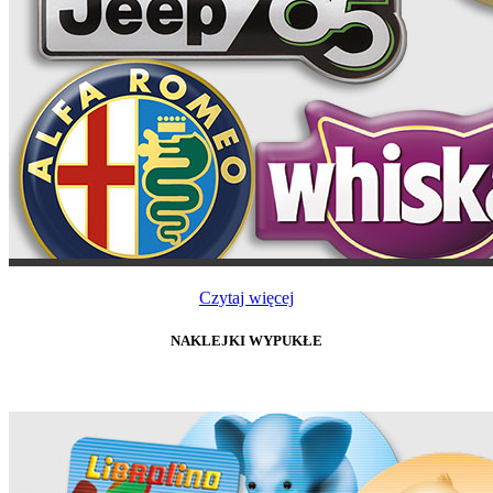
Czytaj więcej
NAKLEJKI WYPUKŁE