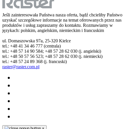
Jeśli zainteresowała Państwa nasza oferta, bądź chcieliby Państwo
uzyskać szczegółowe informacje na temat oferowanych przez nas
produktów i usług zapraszamy do kontaktu. Rozmawiamy w
językach: polskim, angielskim, niemieckim i francuskim
ul. Domaszowska 97a, 25-320 Kielce
tel.: +48 41 34 46 777 (centrala)
tel.: +48 57 14 90 584; +48 57 28 62 030 (j. angielski)
tel.: +48 50 57 56 523; +48 57 28 62 030 (j. niemiecki)
tel.: +48 57 24 89 368 (j. francuski)
raster@raster.com.pl
×