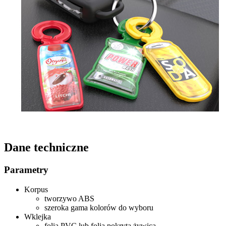
Dane techniczne
Parametry
Korpus
tworzywo ABS
szeroka gama kolorów do wyboru
Wklejka
folia PVC lub folia pokryta żywicą