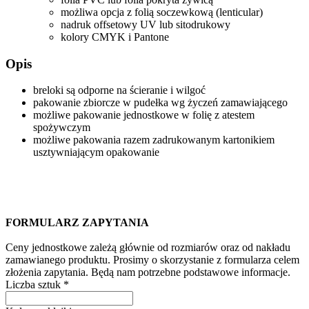
możliwa opcja z folią soczewkową (lenticular)
nadruk offsetowy UV lub sitodrukowy
kolory CMYK i Pantone
Opis
breloki są odporne na ścieranie i wilgoć
pakowanie zbiorcze w pudełka wg życzeń zamawiającego
możliwe pakowanie jednostkowe w folię z atestem
spożywczym
możliwe pakowania razem zadrukowanym kartonikiem
usztywniającym opakowanie
FORMULARZ ZAPYTANIA
Ceny jednostkowe zależą głównie od rozmiarów oraz od nakładu
zamawianego produktu. Prosimy o skorzystanie z formularza celem
złożenia zapytania. Będą nam potrzebne podstawowe informacje.
Liczba sztuk
*