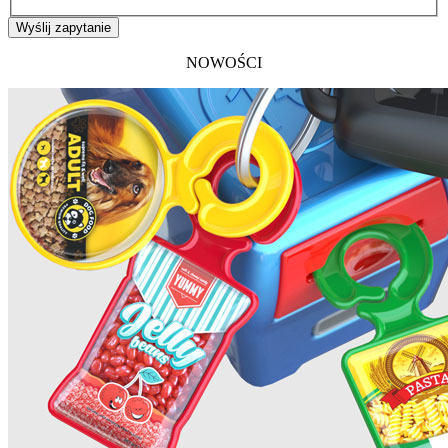
Wyślij zapytanie
NOWOŚCI