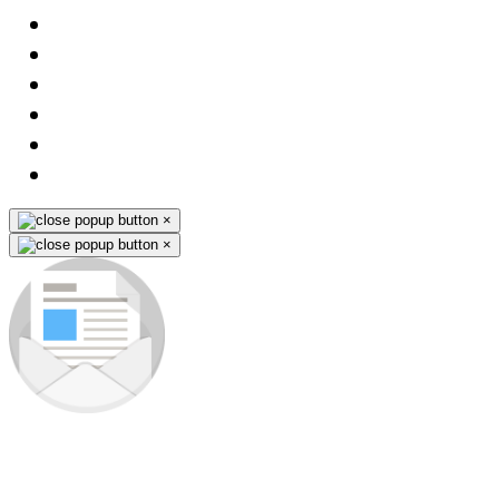
×
×
Zapisz się do newslettera
Jako pierwszy dowiesz się o nowościach i premierach nowych
produktów. Nie ominie Cię żadna okazja - wyjątkowe promocje na